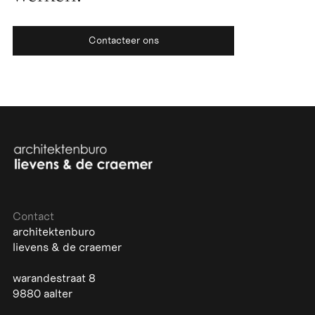
Contacteer ons
Contact
architektenburo
lievens & de craemer
warandestraat 8
9880 aalter