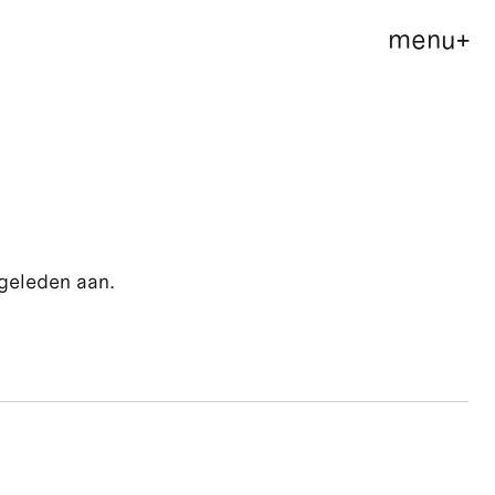
menu
+
geleden aan.