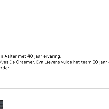
in Aalter met 40 jaar ervaring.
Yves De Craemer. Eva Lievens vulde het team 20 jaar 
rder.